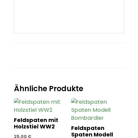
Ähnliche Produkte
Feldspaten mit
Holzstiel WW2
Feldspaten
Spaten Modell
25,00
€