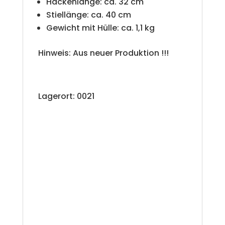
Hackenlänge: ca. 32 cm
:
Stiellänge: ca. 40 cm
Gewicht mit Hülle: ca. 1,1 kg
Hinweis: Aus neuer Produktion !!!
Lagerort: 0021