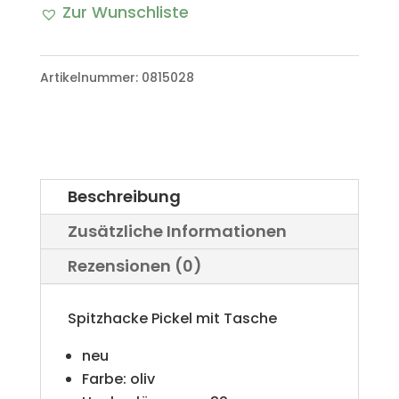
Zur Wunschliste
mit
A
Tasche
l
Artikelnummer:
0815028
Bundeswehr
t
Army
e
Outdoor
r
Menge
Beschreibung
n
Zusätzliche Informationen
a
Rezensionen (0)
t
i
Spitzhacke Pickel mit Tasche
v
neu
e
Farbe: oliv