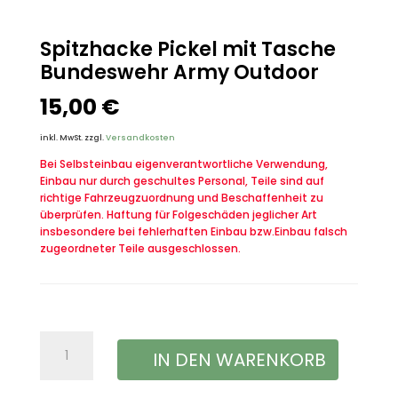
Spitzhacke Pickel mit Tasche
Bundeswehr Army Outdoor
15,00
€
inkl. MwSt.
zzgl.
Versandkosten
Bei Selbsteinbau eigenverantwortliche Verwendung,
Einbau nur durch geschultes Personal, Teile sind auf
richtige Fahrzeugzuordnung und Beschaffenheit zu
überprüfen. Haftung für Folgeschäden jeglicher Art
insbesondere bei fehlerhaften Einbau bzw.Einbau falsch
zugeordneter Teile ausgeschlossen.
Spitzhacke
IN DEN WARENKORB
Pickel