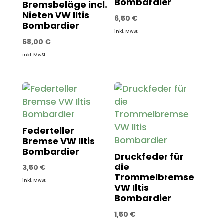
Bombardier
Bremsbeläge incl.
Nieten VW Iltis
6,50
€
Bombardier
inkl. MwSt.
68,00
€
inkl. MwSt.
Federteller
Bremse VW Iltis
Bombardier
Druckfeder für
die
3,50
€
Trommelbremse
inkl. MwSt.
VW Iltis
Bombardier
1,50
€