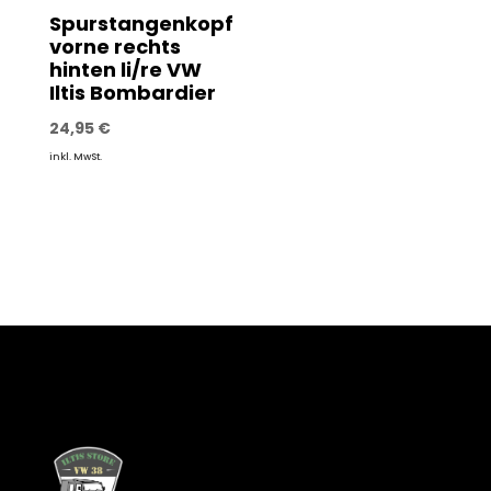
Spurstangenkopf
vorne rechts
hinten li/re VW
Iltis Bombardier
24,95
€
inkl. MwSt.