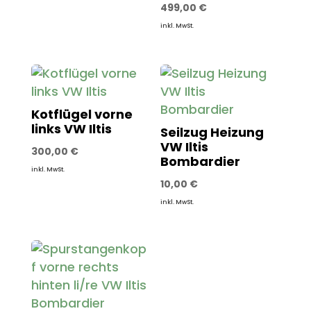
499,00
€
inkl. MwSt.
Kotflügel vorne
links VW Iltis
Seilzug Heizung
VW Iltis
300,00
€
Bombardier
inkl. MwSt.
10,00
€
inkl. MwSt.