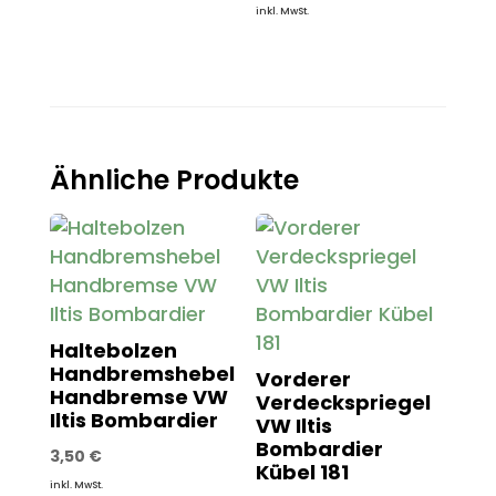
inkl. MwSt.
Ähnliche Produkte
Haltebolzen
Handbremshebel
Vorderer
Handbremse VW
Verdeckspriegel
Iltis Bombardier
VW Iltis
Bombardier
3,50
€
Kübel 181
inkl. MwSt.