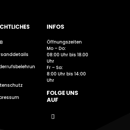
INFOS
CHTLICHES
Öffnungszeiten
B
Mo – Do:
rsanddetails
08:00 Uhr bis 18.00
Uhr
derrufsbelehrun
Fr – Sa:
8:00 Uhr bis 14:00
Uhr
tenschutz
FOLGE UNS
pressum
AUF