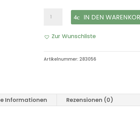
Schaltknauf
IN DEN WARENKO
Menge
Zur Wunschliste
Artikelnummer:
283056
he Informationen
Rezensionen (0)