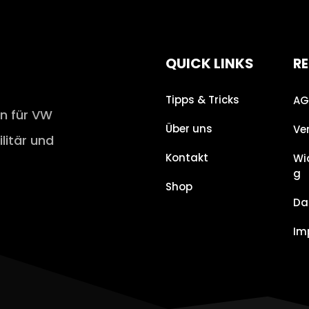
QUICK LINKS
RE
Tipps & Tricks
AG
en für VW
Über uns
Ve
ilitär und
Kontakt
Wi
g
Shop
Da
Im