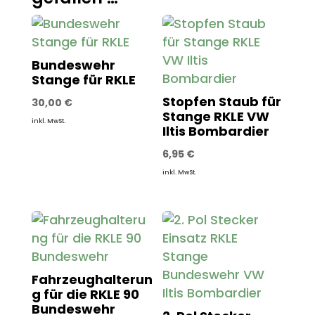
Bundeswehr
Stange für RKLE
Stopfen Staub für
30,00
€
Stange RKLE VW
inkl. MwSt.
Iltis Bombardier
6,95
€
inkl. MwSt.
Fahrzeughalterun
g für die RKLE 90
Bundeswehr