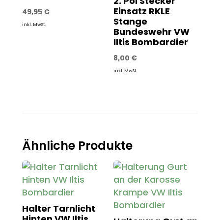
2. Pol Stecker
Einsatz RKLE
49,95
€
Stange
inkl. MwSt.
Bundeswehr VW
Iltis Bombardier
8,00
€
inkl. MwSt.
Ähnliche Produkte
Halter Tarnlicht
Hinten VW Iltis