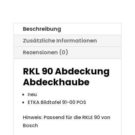
Haube
Rundumleuchte
VW
Beschreibung
Iltis
Zusätzliche Informationen
Bombardier
Rezensionen (0)
Menge
RKL 90 Abdeckung
Abdeckhaube
neu
ETKA Bildtafel 91-00 POS
Hinweis: Passend für die RKLE 90 von
Bosch