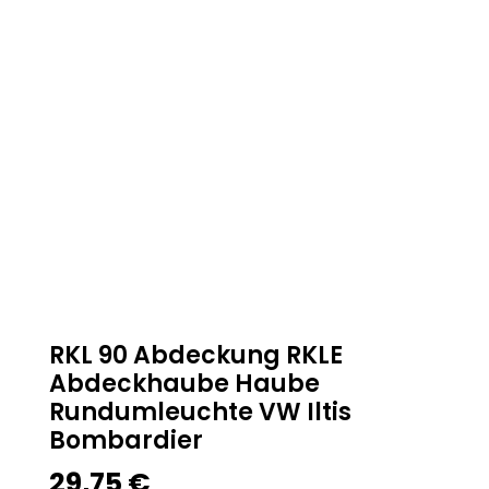
RKL 90 Abdeckung RKLE
Abdeckhaube Haube
Rundumleuchte VW Iltis
Bombardier
29,75
€