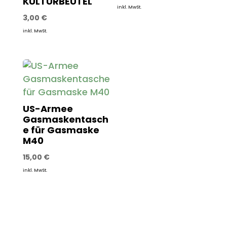
KULTURBEUTEL
inkl. MwSt.
3,00
€
inkl. MwSt.
US-Armee
Gasmaskentasch
e für Gasmaske
M40
15,00
€
inkl. MwSt.