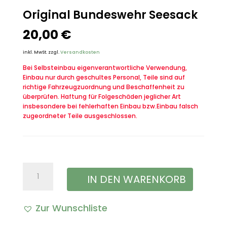
Original Bundeswehr Seesack
20,00
€
inkl. MwSt.
zzgl.
Versandkosten
Bei Selbsteinbau eigenverantwortliche Verwendung,
Einbau nur durch geschultes Personal, Teile sind auf
richtige Fahrzeugzuordnung und Beschaffenheit zu
überprüfen. Haftung für Folgeschäden jeglicher Art
insbesondere bei fehlerhaften Einbau bzw.Einbau falsch
zugeordneter Teile ausgeschlossen.
Original
IN DEN WARENKORB
Bundeswehr
Zur Wunschliste
Seesack