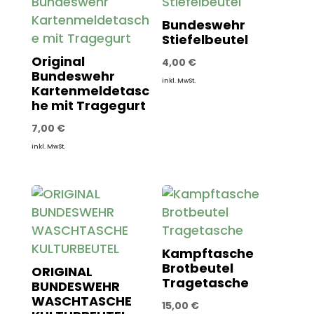
Bundeswehr
Stiefelbeutel
Original
4,00
€
Bundeswehr
inkl. MwSt.
Kartenmeldetasc
he mit Tragegurt
7,00
€
inkl. MwSt.
Kampftasche
Brotbeutel
ORIGINAL
Tragetasche
BUNDESWEHR
WASCHTASCHE
15,00
€