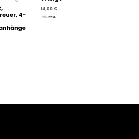
,
14,00
€
reuer, 4-
inkl. MwSt.
lanhänge