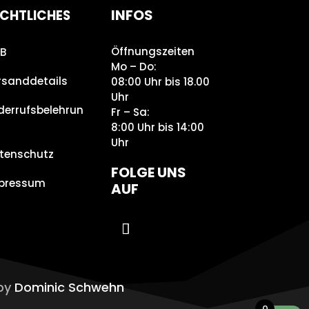
INFOS
CHTLICHES
Öffnungszeiten
B
Mo – Do:
rsanddetails
08:00 Uhr bis 18.00
Uhr
derrufsbelehrun
Fr – Sa:
8:00 Uhr bis 14:00
Uhr
tenschutz
FOLGE UNS
pressum
AUF
 by
Dominic Schwehn
0