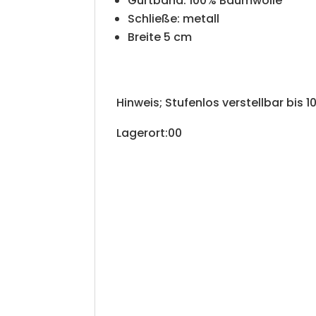
Gurtband: 100% Baumwolle
Schließe: metall
Breite 5 cm
Hinweis; Stufenlos verstellbar bis 
Lagerort:00