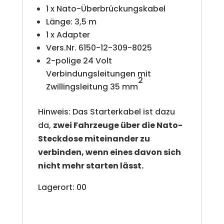
1 x Nato-Überbrückungskabel
Länge: 3,5 m
1 x Adapter
Vers.Nr. 6150-12-309-8025
2-polige 24 Volt
Verbindungsleitungen mit
2
Zwillingsleitung 35 mm
Hinweis: Das Starterkabel ist dazu
da,
zwei Fahrzeuge über die Nato-
Steckdose miteinander zu
verbinden, wenn eines davon sich
nicht mehr starten lässt.
Lagerort: 00