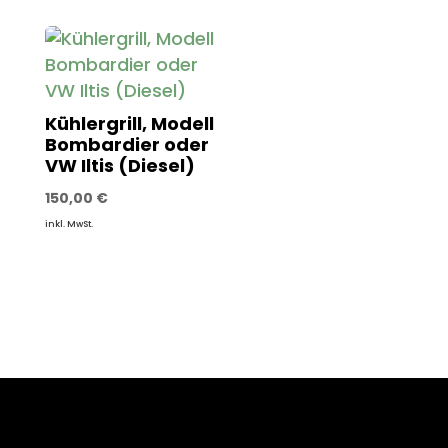
Kühlergrill, Modell
Bombardier oder
VW Iltis (Diesel)
150,00
€
inkl. MwSt.