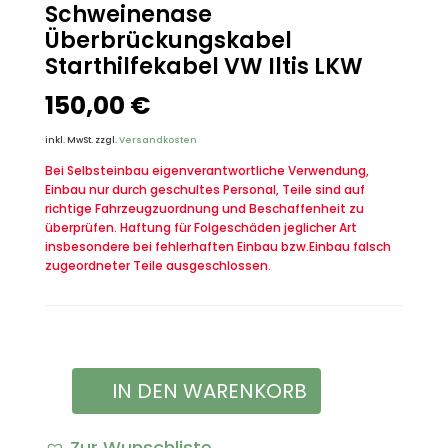
Schweinenase
Überbrückungskabel
Starthilfekabel VW Iltis LKW
150,00
€
inkl. MwSt.
zzgl.
Versandkosten
Bei Selbsteinbau eigenverantwortliche Verwendung,
Einbau nur durch geschultes Personal, Teile sind auf
richtige Fahrzeugzuordnung und Beschaffenheit zu
überprüfen. Haftung für Folgeschäden jeglicher Art
insbesondere bei fehlerhaften Einbau bzw.Einbau falsch
zugeordneter Teile ausgeschlossen.
IN DEN WARENKORB
Natokabel
Bundeswehr
Zur Wunschliste