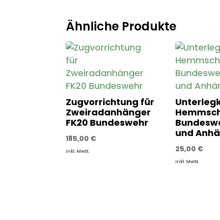
Ähnliche Produkte
Zugvorrichtung für
Unterlegk
Zweiradanhänger
Hemmsch
FK20 Bundeswehr
Bundesw
und Anh
185,00
€
25,00
€
inkl. MwSt.
inkl. MwSt.