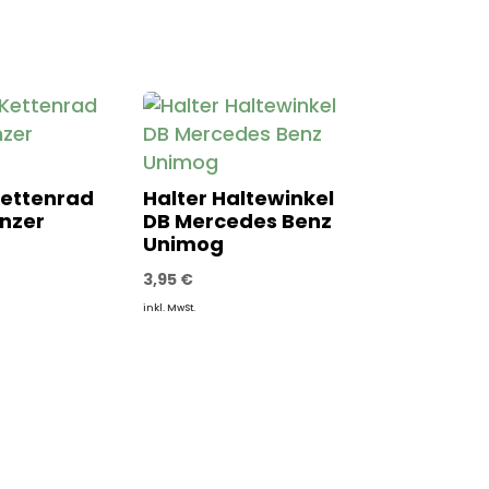
Kettenrad
Halter Haltewinkel
nzer
DB Mercedes Benz
Unimog
3,95
€
inkl. MwSt.