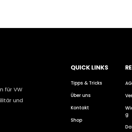
QUICK LINKS
RE
Tipps & Tricks
AG
en für VW
Über uns
Ve
ilitär und
Kontakt
Wi
g
Shop
Da