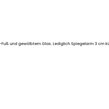
tis-Fuß und gewölbtem Glas. Lediglich Spiegelarm 3 cm k