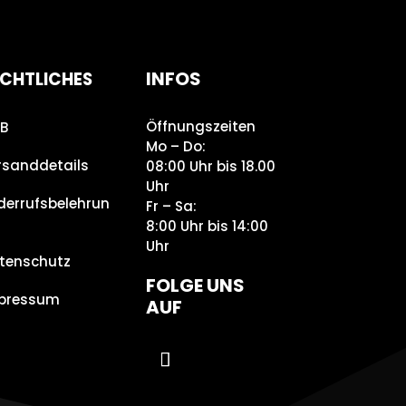
INFOS
CHTLICHES
Öffnungszeiten
B
Mo – Do:
rsanddetails
08:00 Uhr bis 18.00
Uhr
derrufsbelehrun
Fr – Sa:
8:00 Uhr bis 14:00
Uhr
tenschutz
FOLGE UNS
pressum
AUF