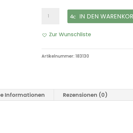
Luftfiltergehäuse
IN DEN WARENKO
Bombardier
Zur Wunschliste
Menge
Artikelnummer:
183130
he Informationen
Rezensionen (0)