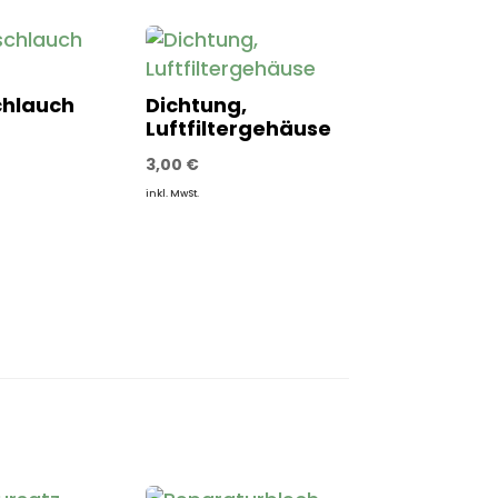
hlauch
Dichtung,
Luftfiltergehäuse
3,00
€
inkl. MwSt.