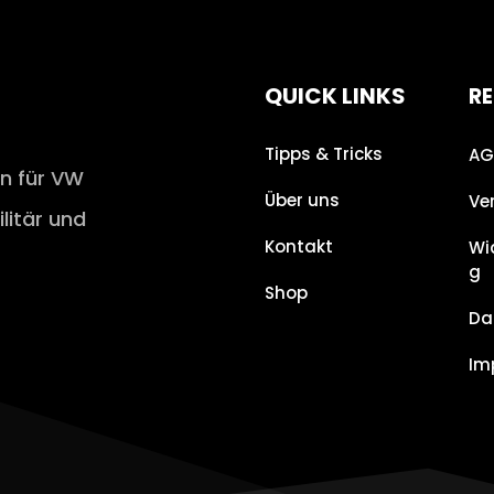
QUICK LINKS
RE
Tipps & Tricks
AG
en für VW
Über uns
Ve
ilitär und
Kontakt
Wi
g
Shop
Da
Im