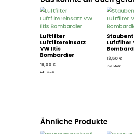
Luftfilter
Staubentl
Luftfiltereinsatz
Luftfilter 
VW Iltis
Bombard
Bombardier
13,50
€
18,00
€
inkl. MwSt.
inkl. MwSt.
Ähnliche Produkte