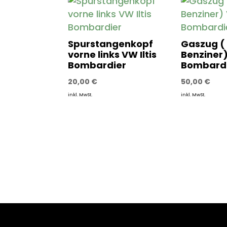
Spurstangenkopf
Gaszug (
vorne links VW Iltis
Benziner)
Bombardier
Bombard
20,00
€
50,00
€
inkl. MwSt.
inkl. MwSt.