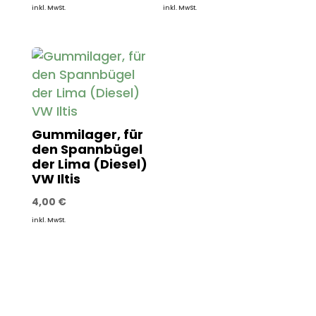
inkl. MwSt.
inkl. MwSt.
Gummilager, für
den Spannbügel
der Lima (Diesel)
VW Iltis
4,00
€
inkl. MwSt.