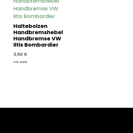
Haltebolzen
Handbremshebel
Handbremse VW
Iltis Bombardier
3,50
€
inkl. MwSt.