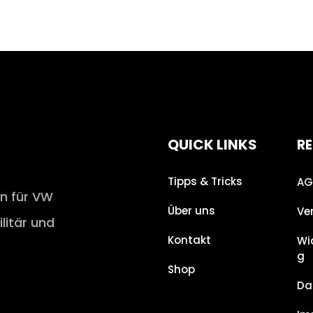
QUICK LINKS
RE
Tipps & Tricks
AG
en für VW
Über uns
Ve
ilitär und
Kontakt
Wi
g
Shop
Da