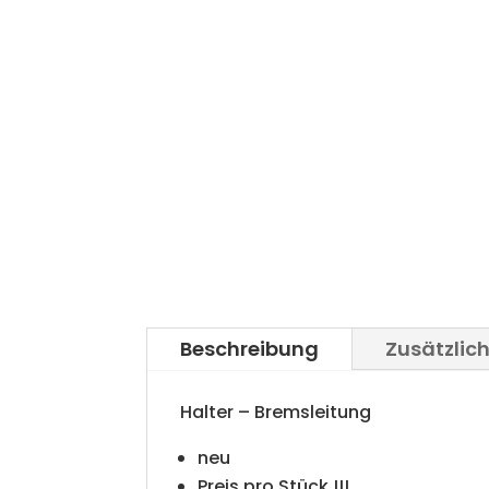
Beschreibung
Zusätzlic
Halter – Bremsleitung
neu
Preis pro Stück !!!