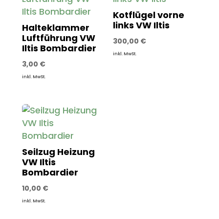
Kotflügel vorne
links VW Iltis
Halteklammer
Luftführung VW
300,00
€
Iltis Bombardier
inkl. MwSt.
3,00
€
inkl. MwSt.
Seilzug Heizung
VW Iltis
Bombardier
10,00
€
inkl. MwSt.