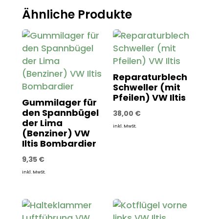
Ähnliche Produkte
Reparaturblech
Schweller (mit
Pfeilen) VW Iltis
Gummilager für
den Spannbügel
38,00
€
der Lima
inkl. MwSt.
(Benziner) VW
Iltis Bombardier
9,35
€
inkl. MwSt.