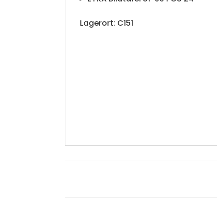
Lagerort: C151