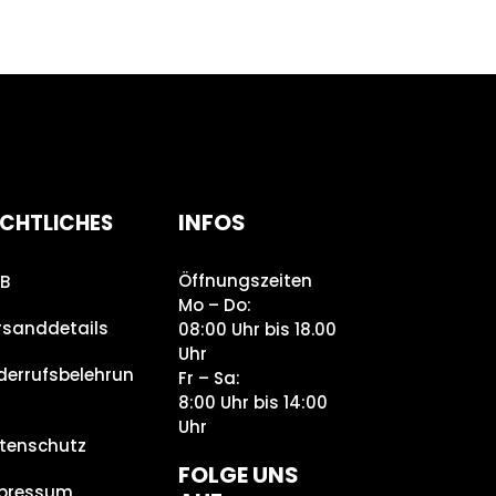
INFOS
CHTLICHES
Öffnungszeiten
B
Mo – Do:
rsanddetails
08:00 Uhr bis 18.00
Uhr
derrufsbelehrun
Fr – Sa:
8:00 Uhr bis 14:00
Uhr
tenschutz
FOLGE UNS
pressum