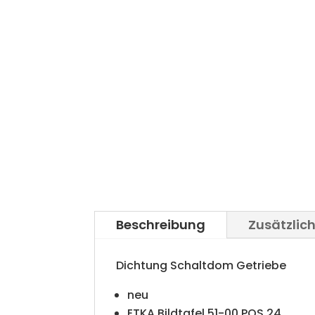
Beschreibung
Zusätzlic
Dichtung Schaltdom Getriebe
neu
ETKA Bildtafel 51-00 POS 24