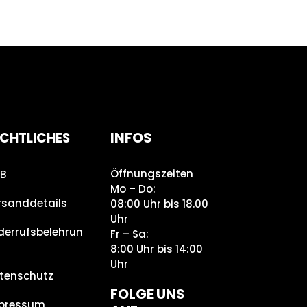
INFOS
CHTLICHES
Öffnungszeiten
B
Mo – Do:
rsanddetails
08:00 Uhr bis 18.00
Uhr
derrufsbelehrun
Fr – Sa:
8:00 Uhr bis 14:00
Uhr
tenschutz
FOLGE UNS
pressum