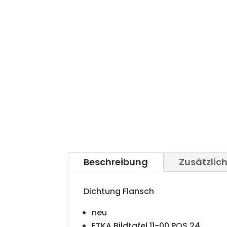
Beschreibung
Zusätzlic
Dichtung Flansch
neu
ETKA Bildtafel 11-00 POS 24