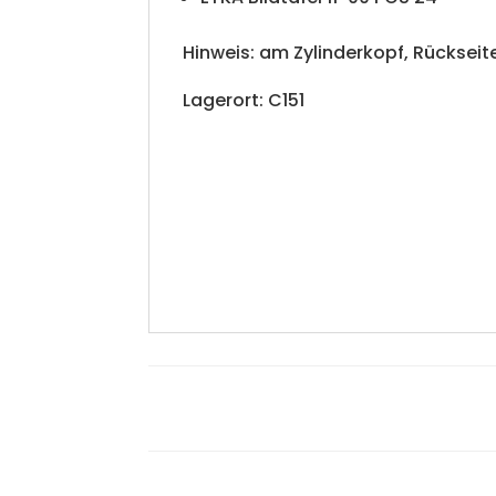
Hinweis: am Zylinderkopf, Rückseit
Lagerort: C151