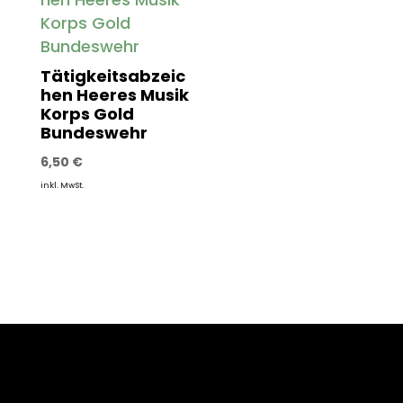
Tätigkeitsabzeic
hen Heeres Musik
Korps Gold
Bundeswehr
6,50
€
inkl. MwSt.