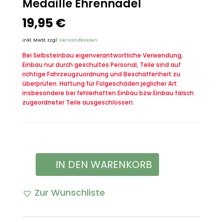
Medaille Ehrennadel
19,95
€
inkl. MwSt.
zzgl.
Versandkosten
Bei Selbsteinbau eigenverantwortliche Verwendung,
Einbau nur durch geschultes Personal, Teile sind auf
richtige Fahrzeugzuordnung und Beschaffenheit zu
überprüfen. Haftung für Folgeschäden jeglicher Art
insbesondere bei fehlerhaften Einbau bzw.Einbau falsch
zugeordneter Teile ausgeschlossen.
IN DEN WARENKORB
DDR
Orden
Zur Wunschliste
Für