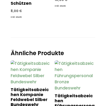
Schützen
inkl. MwSt.
8,00
€
inkl. MwSt.
Ähnliche Produkte
Tätigkeitsabzeic
hen Kompanie
Tätigkeitsabzeic
Feldwebel Silber
hen
Bundeswehr
Führungspersona