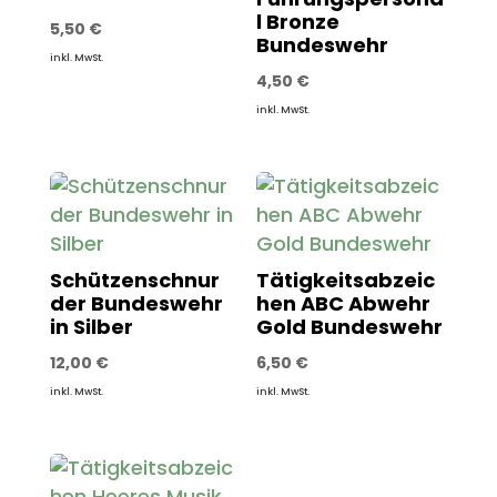
l Bronze
5,50
€
Bundeswehr
inkl. MwSt.
4,50
€
inkl. MwSt.
Schützenschnur
Tätigkeitsabzeic
der Bundeswehr
hen ABC Abwehr
in Silber
Gold Bundeswehr
12,00
€
6,50
€
inkl. MwSt.
inkl. MwSt.