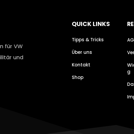
QUICK LINKS
RE
Tipps & Tricks
AG
en für VW
Über uns
Ve
ilitär und
Kontakt
Wi
g
Shop
Da
Im