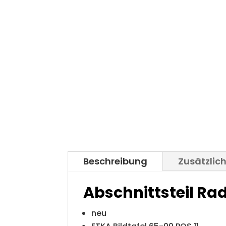
Beschreibung
Zusätzlic
Abschnittsteil R
neu