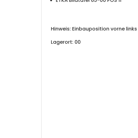
ETKA Bildtafel 65-00 POS 11
Hinweis: Einbauposition vorne links
Lagerort: 00