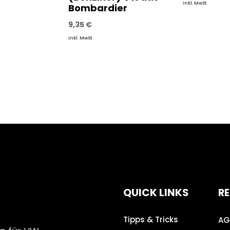
inkl. MwSt.
Bombardier
9,35
€
inkl. MwSt.
QUICK LINKS
RE
Tipps & Tricks
AG