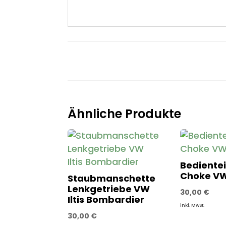
Ähnliche Produkte
Bedientei
Choke VW 
Staubmanschette
Lenkgetriebe VW
30,00
€
Iltis Bombardier
inkl. MwSt.
30,00
€