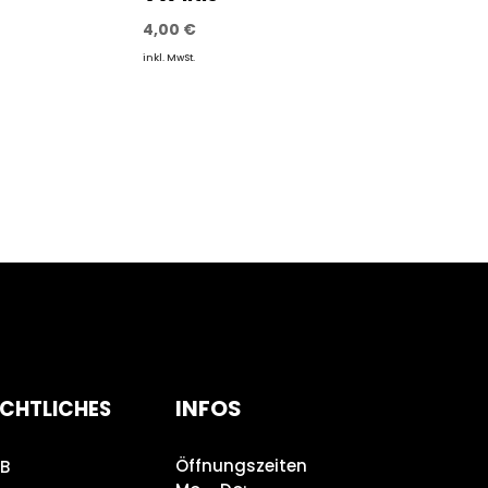
4,00
€
inkl. MwSt.
INFOS
CHTLICHES
Öffnungszeiten
B