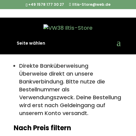
+49 1578 177 30 27
Iltis-Store@web.de
Seite wählen
Zahlungsarten
Direkte Banküberweisung
Überweise direkt an unsere
Bankverbindung. Bitte nutze die
Bestellnummer als
Verwendungszweck. Deine Bestellung
wird erst nach Geldeingang auf
unserem Konto versandt.
Nach Preis filtern